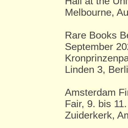
Hall at the Uni
Melbourne, Au
Rare Books Ber
September 20
Kronprinzenpa
Linden 3, Berl
Amsterdam Fi
Fair, 9. bis 1
Zuiderkerk, 