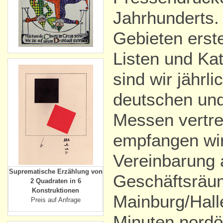
Jahrhunderts.
Gebieten erste
Listen und Kat
sind wir jährli
deutschen und
Messen vertre
empfangen wir
Vereinbarung 
Suprematische Erzählung von
Geschäftsräu
2 Quadraten in 6
Konstruktionen
Mainburg/Halle
Preis auf Anfrage
Minuten nordö