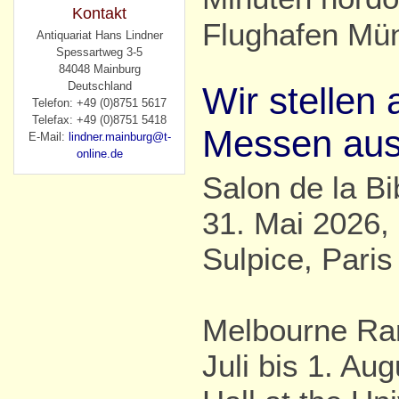
Kontakt
Flughafen Mü
Antiquariat Hans Lindner
Spessartweg 3-5
84048 Mainburg
Deutschland
Wir stellen 
Telefon: +49 (0)8751 5617
Telefax: +49 (0)8751 5418
Messen aus
E-Mail:
lindner.mainburg@t-
online.de
Salon de la Bib
31. Mai 2026, 
Sulpice, Paris
Melbourne Rar
Juli bis 1. Au