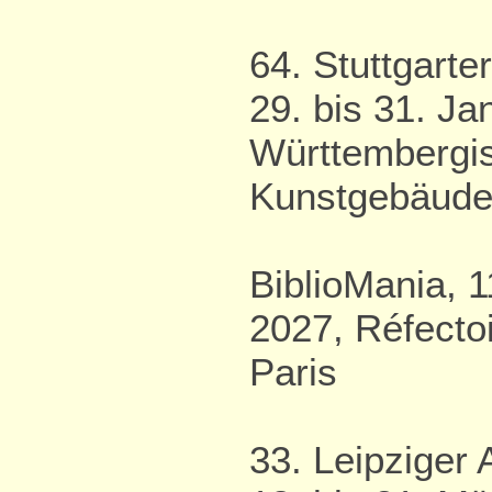
64. Stuttgarte
29. bis 31. Ja
Württembergis
Kunstgebäude
BiblioMania, 1
2027, Réfectoi
Paris
33. Leipziger 