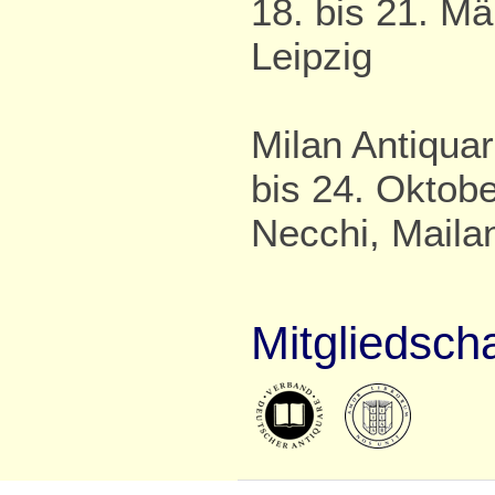
18. bis 21. M
Leipzig
Milan Antiquar
bis 24. Oktobe
Necchi, Maila
Mitgliedsch