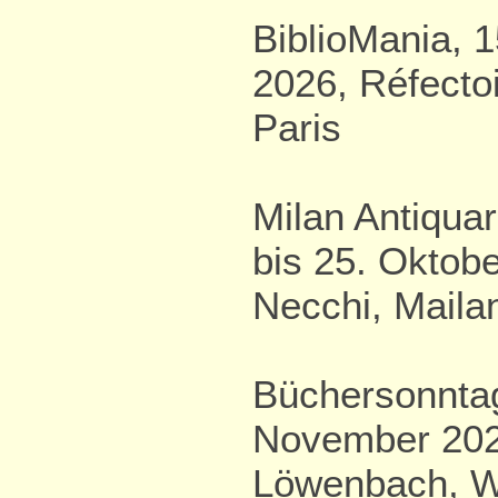
BiblioMania, 1
2026, Réfectoi
Paris
Milan Antiquar
bis 25. Oktobe
Necchi, Maila
Büchersonntag
November 20
Löwenbach, W